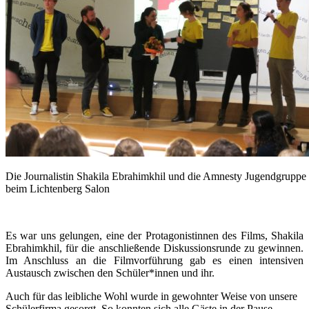
Die Journalistin Shakila Ebrahimkhil und die Amnesty Jugendgruppe
beim Lichtenberg Salon
Es war uns gelungen, eine der Protagonistinnen des Films, Shakila
Ebrahimkhil, für die anschließende Diskussionsrunde zu gewinnen.
Im Anschluss an die Filmvorführung gab es einen intensiven
Austausch zwischen den Schüler*innen und ihr.
Auch für das leibliche Wohl wurde in gewohnter Weise von unsere
Schülerfirma gesorgt. So konnten sich alle Gäste in der Pause