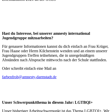
Hast du Interesse, bei unserer amnesty international
Jugendgruppe mitzuarbeiten?
Für genauere Informationen kannst du dich einfach an Frau Krüger,
Frau Haase oder Herrn Kilchenstein wenden und an einem unserer
Jugendgruppen-Treffen teilnehmen, die in unregelmäßigen
Abständen nach Absprache mittwochs nach der Schule stattfinden.
Oder schreibt einfach eine Mail an
farbenfroh@amnesty-darmstadt.de
Unser Schwerpunktthema in diesem Jahr: LGTBQI+
Unser bisheriger Arbeitsschwerpunkt ist das Thema LGBTQI+.
Wir