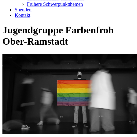
Frühere Schwerpunktthemen
Spenden
Kontakt
Jugendgruppe Farbenfroh
Ober-Ramstadt