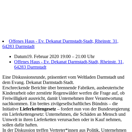
Offenes Haus - Ev. Dekanat Darmstadt-Stadt, Rheinstr. 31,
64283 Darmstadt
Datum
19. Februar 2020 19:00
–
21:00 Uhr
Offenes Haus - Ev. Dekanat Darmstadt-Stadt, Rheinstr. 31,
64283 Darmstadt
Eine Diskussionsrunde, präsentiert vom Weltladen Darmstadt und
dem Evang. Dekanat Darmstadt-Stadt.
Erschreckende Berichte über brennende Fabriken, ausbeuterische
Kinderarbeit oder zerstörte Regenwälder werfen die Frage auf, ob
Freiwilligkeit ausreicht, damit Unternehmen ihrer Verantwortung
nachkommen. Ein breites zivilgesellschaftliches Bündnis – die
Initiative
Lieferkettengesetz
– fordert nun von der Bundesregierung
ein Lieferkettengesetz: Unternehmen, die Schäden an Mensch und
Umwelt in ihren Lieferketten verursachen oder in Kauf nehmen,
sollen dafür haften.
In der Diskussion treffen Vertreter*innen aus Politik, Unternehmen