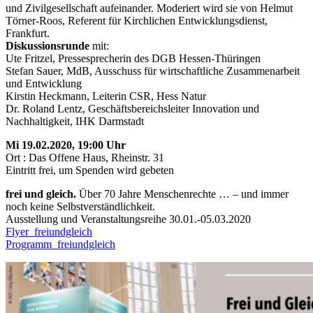
und Zivilgesellschaft aufeinander. Moderiert wird sie von Helmut
Törner-Roos, Referent für Kirchlichen Entwicklungsdienst,
Frankfurt.
Diskussionsrunde
mit:
Ute Fritzel, Pressesprecherin des DGB Hessen-Thüringen
Stefan Sauer, MdB, Ausschuss für wirtschaftliche Zusammenarbeit
und Entwicklung
Kirstin Heckmann, Leiterin CSR, Hess Natur
Dr. Roland Lentz, Geschäftsbereichsleiter Innovation und
Nachhaltigkeit, IHK Darmstadt
Mi 19.02.2020, 19:00 Uhr
Ort : Das Offene Haus, Rheinstr. 31
Eintritt frei, um Spenden wird gebeten
frei und gleich.
Über 70 Jahre Menschenrechte … – und immer
noch keine Selbstverständlichkeit.
Ausstellung und Veranstaltungsreihe 30.01.-05.03.2020
Flyer_freiundgleich
Programm_freiundgleich