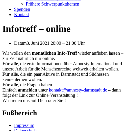
Frühere Schwerpunktthemen
Spenden
Kontakt
Infotreff – online
Datum
3. Juni 2021 20:00
–
21:00 Uhr
Wir wollen den
monatlichen Info-Treff
wieder aufleben lassen –
zur Zeit natürlich nur online.
Für alle
, die erste Informationen über Amnesty International und
unsere Arbeit für die Menschenrechte weltweit erhalten wollen.
Für alle
, die ein paar Aktive in Darmstadt und Südhessen
kennenlernen wollen.
Für alle
, die Fragen haben.
Einfach
anmelden
unter
kontakt@amnesty-darmstadt.de
– dann
folgt der Link zur Online-Veranstaltung !
Wir freuen uns auf Dich oder Sie !
Fußbereich
Impressum
Datenschutz