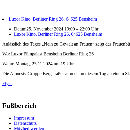
Luxor Kino, Berliner Ring 26, 64625 Bensheim
Datum
25. November 2024 19:00
–
22:00 Uhr
Luxor Kino, Berliner Ring 26, 64625 Bensheim
Anlässlich des Tages „Nein zu Gewalt an Frauen“ zeigt das Frauen
Wo: Luxor Filmpalast Bensheim Berliner Ring 26
Wann: Montag, 25.11.2024 um 19 Uhr
Die Amnesty Gruppe Bergstraße sammelt an diesem Tag an einem Stand
Flyer
Fußbereich
Impressum
Datenschutz
Mitglied werden