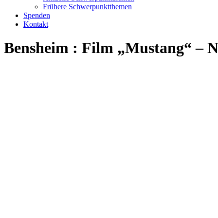
Frühere Schwerpunktthemen
Spenden
Kontakt
Bensheim : Film „Mustang“ – N