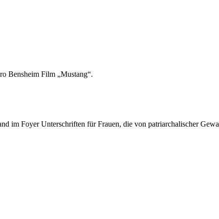
büro Bensheim Film „Mustang“.
 im Foyer Unterschriften für Frauen, die von patriarchalischer Gewal