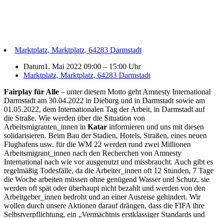
Marktplatz, Marktplatz, 64283 Darmstadt
Datum
1. Mai 2022 09:00
–
15:00 Uhr
Marktplatz, Marktplatz, 64283 Darmstadt
Fairplay für Alle
– unter diesem Motto geht Amnesty International
Darmstadt am 30.04.2022 in Dieburg und in Darmstadt sowie am
01.05.2022, dem Internationalen Tag der Arbeit, in Darmstadt auf
die Straße. Wie werden über die Situation von
Arbeitsmigranten_innen in
Katar
informieren und uns mit diesen
solidarisieren. Beim Bau der Stadien, Hotels, Straßen, eines neuen
Flughafens usw. für die WM 22 werden rund zwei Millionen
Arbeitsmigrant_innen nach den Recherchen von Amnesty
International nach wie vor ausgenutzt und missbraucht. Auch gibt es
regelmäßig Todesfälle, da die Arbeiter_innen oft 12 Stunden, 7 Tage
die Woche arbeiten müssen ohne genügend Wasser und Schutz, sie
werden oft spät oder überhaupt nicht bezahlt und werden von den
Arbeitgeber_innen bedroht und an einer Ausreise gehindert. Wir
wollen durch unsere Aktionen darauf drängen, dass die FIFA ihre
Selbstverpflichtung, ein „Vermächtnis erstklassiger Standards und